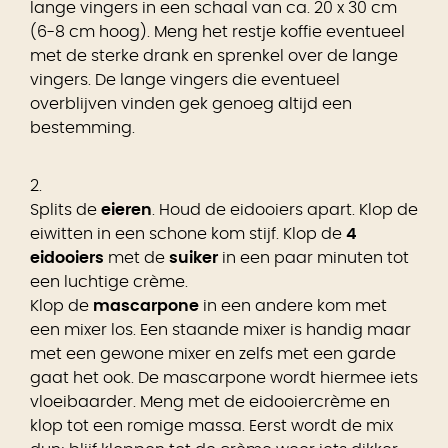
lange vingers in een schaal van ca. 20 x 30 cm
(6-8 cm hoog). Meng het restje koffie eventueel
met de sterke drank en sprenkel over de lange
vingers. De lange vingers die eventueel
overblijven vinden gek genoeg altijd een
bestemming.
2.
Splits de
eieren
. Houd de eidooiers apart. Klop de
eiwitten in een schone kom stijf. Klop de
4
eidooiers
met de
suiker
in een paar minuten tot
een luchtige crème.
Klop de
mascarpone
in een andere kom met
een mixer los. Een staande mixer is handig maar
met een gewone mixer en zelfs met een garde
gaat het ook. De mascarpone wordt hiermee iets
vloeibaarder. Meng met de eidooiercrème en
klop tot een romige massa. Eerst wordt de mix