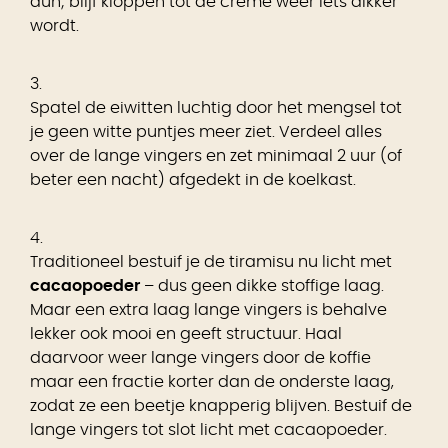
dun; blijf kloppen tot de crème weer iets dikker
wordt.
3.
Spatel de eiwitten luchtig door het mengsel tot
je geen witte puntjes meer ziet. Verdeel alles
over de lange vingers en zet minimaal 2 uur (of
beter een nacht) afgedekt in de koelkast.
4.
Traditioneel bestuif je de tiramisu nu licht met
cacaopoeder
– dus geen dikke stoffige laag.
Maar een extra laag lange vingers is behalve
lekker ook mooi en geeft structuur. Haal
daarvoor weer lange vingers door de koffie
maar een fractie korter dan de onderste laag,
zodat ze een beetje knapperig blijven. Bestuif de
lange vingers tot slot licht met cacaopoeder.