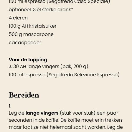
150 ml espresso (Segafredo Casa Speciale)
optioneel: 3 el sterke drank*
4 eieren
100 g AH kristalsuiker
500 g mascarpone
cacaopoeder
Voor de topping
± 30 AH lange vingers (pak, 200 g)
100 ml espresso (Segafredo Selezione Espresso)
Bereiden
1.
Leg de
lange vingers
(stuk voor stuk) een paar
seconden in de koffie. De koffie moet erin trekken
maar laat ze niet helemaal zacht worden. Leg de